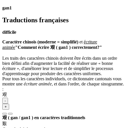
gan1
Traductions françaises
difficile
Caractère chinois (moderne = simplifié)
et
écriture
animée
"Comment écrire 艰 ( gan1 ) correctement?"
Les traits des caractères chinois doivent être écrits dans un ordre
bien défini afin d'augmenter la facilité de réaliser une « bonne
écriture », d'améliorer leur lecture et de simplifier le processus
d'apprentissage pour produire des caractères uniformes.
Pour tous les caractères individuels, ce dictionnaire cantonais vous
montre une
écriture animée
, et dans l'ordre, de chaque sinogramme.
:
艰
-
+
艰 ( gan / gan1 ) en caractères traditionnels
艱