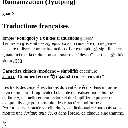
Romanization
(Jyutping)
gaan2
Traductions françaises
simple
"Pourquoi y a-t-il des traductions
grises
?"
Termes en gris sont des
significations
du caractère qui ne peuvent
pas être utilisées comme traductions. Par exemple, 必 signifie
devoir
.
Quand même, la traduction cantonaise de "devoir" n'est pas 必 (bì)
sinon 必须.
Caractère chinois (moderne = simplifié)
et
écriture
animée
"Comment écrire 简 ( gaan2 ) correctement?"
Les traits des caractères chinois doivent être écrits dans un ordre
bien défini afin d'augmenter la facilité de réaliser une « bonne
écriture », d'améliorer leur lecture et de simplifier le processus
d'apprentissage pour produire des caractères uniformes.
Pour tous les caractères individuels, ce dictionnaire cantonais vous
montre une
écriture animée
, et dans l'ordre, de chaque sinogramme.
:
简