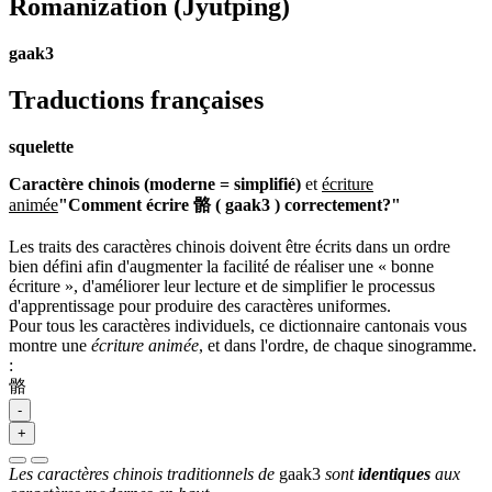
Romanization
(Jyutping)
gaak3
Traductions françaises
squelette
Caractère chinois (moderne = simplifié)
et
écriture
animée
"Comment écrire 骼 ( gaak3 ) correctement?"
Les traits des caractères chinois doivent être écrits dans un ordre
bien défini afin d'augmenter la facilité de réaliser une « bonne
écriture », d'améliorer leur lecture et de simplifier le processus
d'apprentissage pour produire des caractères uniformes.
Pour tous les caractères individuels, ce dictionnaire cantonais vous
montre une
écriture animée
, et dans l'ordre, de chaque sinogramme.
:
骼
-
+
Les caractères chinois traditionnels de
gaak3
sont
identiques
aux