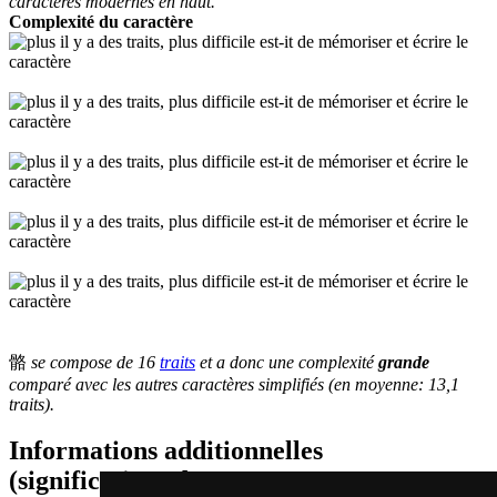
caractères modernes en haut.
Complexité du caractère
骼
se compose de 16
traits
et a donc une complexité
grande
comparé avec les autres caractères simplifiés (en moyenne: 13,1
traits).
Informations additionnelles
(significations de composants, mots