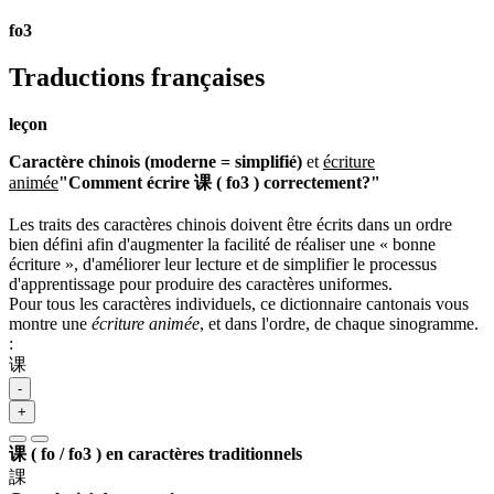
fo3
Traductions françaises
leçon
Caractère chinois (moderne = simplifié)
et
écriture
animée
"Comment écrire 课 ( fo3 ) correctement?"
Les traits des caractères chinois doivent être écrits dans un ordre
bien défini afin d'augmenter la facilité de réaliser une « bonne
écriture », d'améliorer leur lecture et de simplifier le processus
d'apprentissage pour produire des caractères uniformes.
Pour tous les caractères individuels, ce dictionnaire cantonais vous
montre une
écriture animée
, et dans l'ordre, de chaque sinogramme.
:
课
-
+
课 ( fo / fo3 ) en caractères traditionnels
課