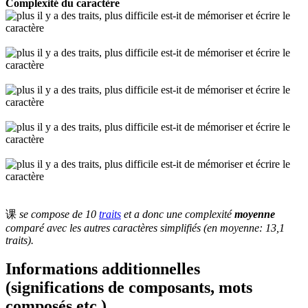
Complexité du caractère
课
se compose de 10
traits
et a donc une complexité
moyenne
comparé avec les autres caractères simplifiés (en moyenne: 13,1
traits).
Informations additionnelles
(significations de composants, mots
composés etc.)