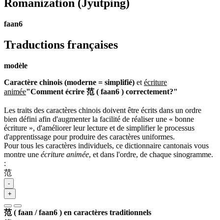
Romanization
(Jyutping)
faan6
Traductions françaises
modèle
Caractère chinois (moderne = simplifié)
et
écriture
animée
"Comment écrire 范 ( faan6 ) correctement?"
Les traits des caractères chinois doivent être écrits dans un ordre
bien défini afin d'augmenter la facilité de réaliser une « bonne
écriture », d'améliorer leur lecture et de simplifier le processus
d'apprentissage pour produire des caractères uniformes.
Pour tous les caractères individuels, ce dictionnaire cantonais vous
montre une
écriture animée
, et dans l'ordre, de chaque sinogramme.
:
范
-
+
范 ( faan / faan6 ) en caractères traditionnels