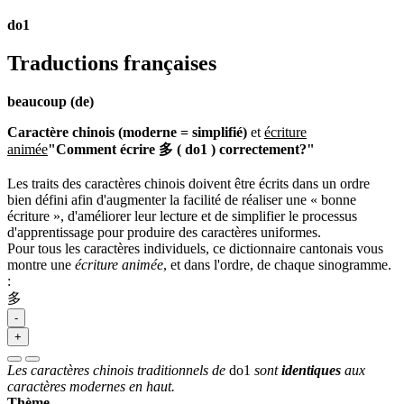
do1
Traductions françaises
beaucoup (de)
Caractère chinois (moderne = simplifié)
et
écriture
animée
"Comment écrire 多 ( do1 ) correctement?"
Les traits des caractères chinois doivent être écrits dans un ordre
bien défini afin d'augmenter la facilité de réaliser une « bonne
écriture », d'améliorer leur lecture et de simplifier le processus
d'apprentissage pour produire des caractères uniformes.
Pour tous les caractères individuels, ce dictionnaire cantonais vous
montre une
écriture animée
, et dans l'ordre, de chaque sinogramme.
:
多
-
+
Les caractères chinois traditionnels de
do1
sont
identiques
aux
caractères modernes en haut.
Thème