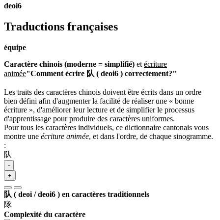
deoi6
Traductions françaises
équipe
Caractère chinois (moderne = simplifié)
et
écriture
animée
"Comment écrire 队 ( deoi6 ) correctement?"
Les traits des caractères chinois doivent être écrits dans un ordre
bien défini afin d'augmenter la facilité de réaliser une « bonne
écriture », d'améliorer leur lecture et de simplifier le processus
d'apprentissage pour produire des caractères uniformes.
Pour tous les caractères individuels, ce dictionnaire cantonais vous
montre une
écriture animée
, et dans l'ordre, de chaque sinogramme.
:
队
-
+
队 ( deoi / deoi6 ) en caractères traditionnels
隊
Complexité du caractère