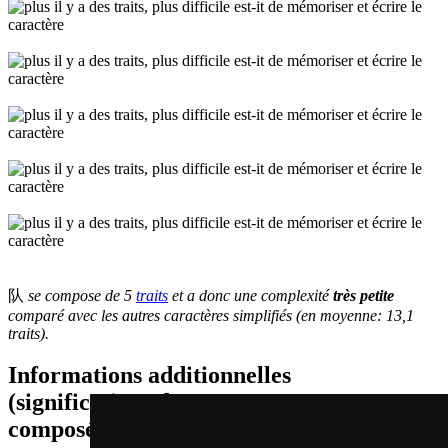
队
se compose de 5
traits
et a donc une complexité
très petite
comparé avec les autres caractères simplifiés (en moyenne: 13,1
traits).
Informations additionnelles
(significations de composants, mots
composés etc.)