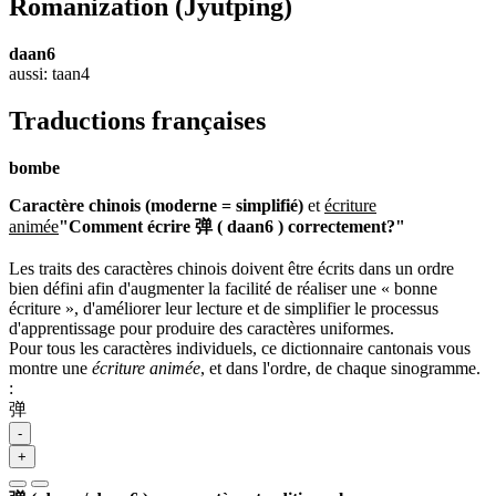
Romanization
(Jyutping)
daan6
aussi: taan4
Traductions françaises
bombe
Caractère chinois (moderne = simplifié)
et
écriture
animée
"Comment écrire 弹 ( daan6 ) correctement?"
Les traits des caractères chinois doivent être écrits dans un ordre
bien défini afin d'augmenter la facilité de réaliser une « bonne
écriture », d'améliorer leur lecture et de simplifier le processus
d'apprentissage pour produire des caractères uniformes.
Pour tous les caractères individuels, ce dictionnaire cantonais vous
montre une
écriture animée
, et dans l'ordre, de chaque sinogramme.
:
弹
-
+