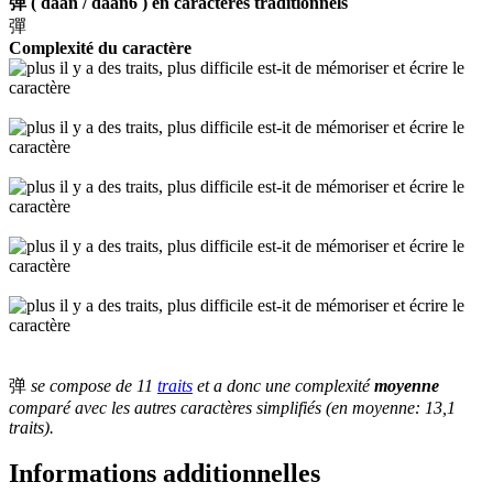
弹 ( daan / daan6 ) en caractères traditionnels
彈
Complexité du caractère
弹
se compose de 11
traits
et a donc une complexité
moyenne
comparé avec les autres caractères simplifiés (en moyenne: 13,1
traits).
Informations additionnelles