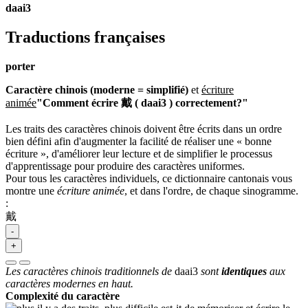
daai3
Traductions françaises
porter
Caractère chinois (moderne = simplifié)
et
écriture
animée
"Comment écrire 戴 ( daai3 ) correctement?"
Les traits des caractères chinois doivent être écrits dans un ordre
bien défini afin d'augmenter la facilité de réaliser une « bonne
écriture », d'améliorer leur lecture et de simplifier le processus
d'apprentissage pour produire des caractères uniformes.
Pour tous les caractères individuels, ce dictionnaire cantonais vous
montre une
écriture animée
, et dans l'ordre, de chaque sinogramme.
:
戴
-
+
Les caractères chinois traditionnels de
daai3
sont
identiques
aux
caractères modernes en haut.
Complexité du caractère