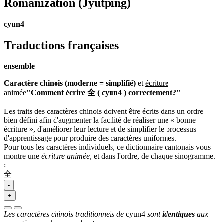
Romanization
(Jyutping)
cyun4
Traductions françaises
ensemble
Caractère chinois (moderne = simplifié)
et
écriture
animée
"Comment écrire 全 ( cyun4 ) correctement?"
Les traits des caractères chinois doivent être écrits dans un ordre
bien défini afin d'augmenter la facilité de réaliser une « bonne
écriture », d'améliorer leur lecture et de simplifier le processus
d'apprentissage pour produire des caractères uniformes.
Pour tous les caractères individuels, ce dictionnaire cantonais vous
montre une
écriture animée
, et dans l'ordre, de chaque sinogramme.
:
全
-
+
Les caractères chinois traditionnels de
cyun4
sont
identiques
aux