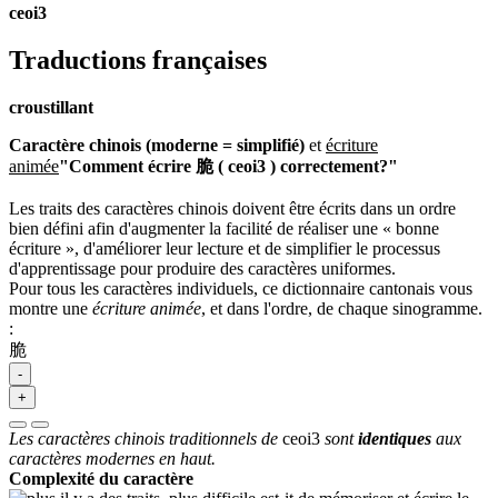
ceoi3
Traductions françaises
croustillant
Caractère chinois (moderne = simplifié)
et
écriture
animée
"Comment écrire 脆 ( ceoi3 ) correctement?"
Les traits des caractères chinois doivent être écrits dans un ordre
bien défini afin d'augmenter la facilité de réaliser une « bonne
écriture », d'améliorer leur lecture et de simplifier le processus
d'apprentissage pour produire des caractères uniformes.
Pour tous les caractères individuels, ce dictionnaire cantonais vous
montre une
écriture animée
, et dans l'ordre, de chaque sinogramme.
:
脆
-
+
Les caractères chinois traditionnels de
ceoi3
sont
identiques
aux
caractères modernes en haut.
Complexité du caractère