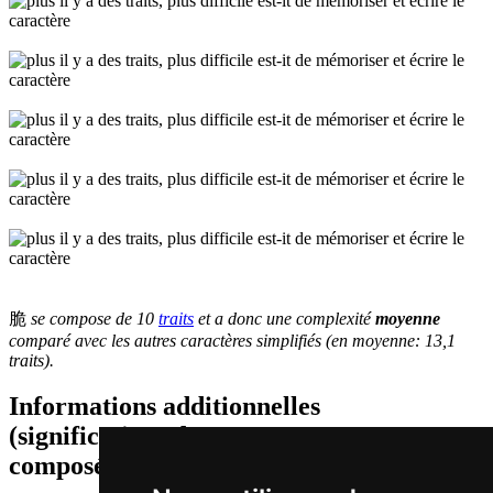
脆
se compose de 10
traits
et a donc une complexité
moyenne
comparé avec les autres caractères simplifiés (en moyenne: 13,1
traits).
Informations additionnelles
(significations de composants, mots
composés etc.)