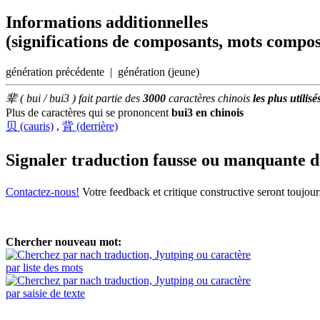
Informations additionnelles
(significations de composants, mots compos
génération précédente | génération (jeune)
辈 ( bui / bui3 ) fait partie des
3000
caractères chinois
les plus utilisé
Plus de caractères qui se prononcent
bui3 en chinois
贝 (cauris)
,
背 (derrière)
Signaler traduction fausse ou manquante 
Contactez-nous!
Votre feedback et critique constructive seront toujou
Chercher nouveau mot:
par liste des mots
par saisie de texte