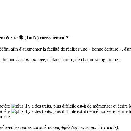
 écrire 辈 ( bui3 ) correctement?"
défini afin d'augmenter la facilité de réaliser une « bonne écriture », d'a
ontre une
écriture animée
, et dans l'ordre, de chaque sinogramme.
:
 avec les autres caractères simplifiés (en moyenne: 13,1 traits).