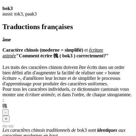
bok3
aussi: tok3, paak3
Traductions françaises
âme
Caractère chinois (moderne = simplifié)
et
écriture
animée
"Comment écrire 魄 ( bok3 ) correctement?"
Les traits des caractères chinois doivent être écrits dans un ordre
bien défini afin d'augmenter la facilité de réaliser une « bonne
écriture », d'améliorer leur lecture et de simplifier le processus
d'apprentissage pour produire des caractères uniformes.
Pour tous les caractères individuels, ce dictionnaire cantonais vous
montre une
écriture animée
, et dans l'ordre, de chaque sinogramme.
:
魄
-
+
Les caractères chinois traditionnels de
bok3
sont
identiques
aux
caractères modernes en haut.