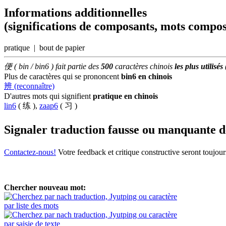
Informations additionnelles
(significations de composants, mots compos
pratique | bout de papier
便 ( bin / bin6 ) fait partie des
500
caractères chinois
les plus utilisés
Plus de caractères qui se prononcent
bin6 en chinois
辨 (reconnaître)
D'autres mots qui signifient
pratique en chinois
lin6
( 练 ),
zaap6
( 习 )
Signaler traduction fausse ou manquante 
Contactez-nous!
Votre feedback et critique constructive seront toujou
Chercher nouveau mot:
par liste des mots
par saisie de texte