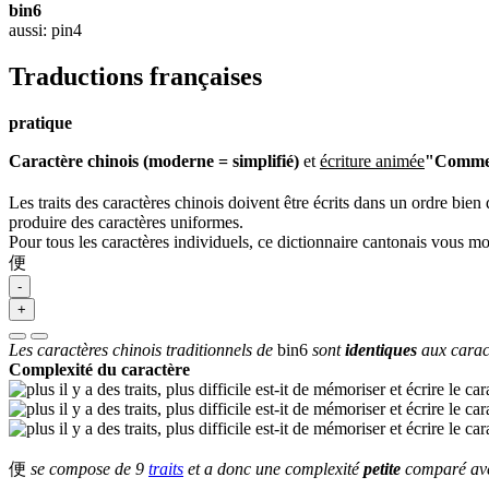
bin6
aussi: pin4
Traductions françaises
pratique
Caractère chinois (moderne = simplifié)
et
écriture animée
"Comment
Les traits des caractères chinois doivent être écrits dans un ordre bien 
produire des caractères uniformes.
Pour tous les caractères individuels, ce dictionnaire cantonais vous m
便
-
+
Les caractères chinois traditionnels de
bin6
sont
identiques
aux carac
Complexité du caractère
便
se compose de 9
traits
et a donc une complexité
petite
comparé avec