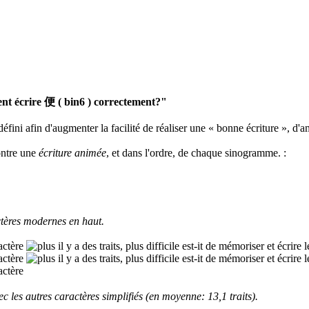
 écrire 便 ( bin6 ) correctement?"
défini afin d'augmenter la facilité de réaliser une « bonne écriture », d'a
ontre une
écriture animée
, et dans l'ordre, de chaque sinogramme.
:
tères modernes en haut.
 les autres caractères simplifiés (en moyenne: 13,1 traits).