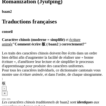
Romanization
(Jyutping)
baan2
Traductions françaises
conseil
Caractère chinois (moderne = simplifié)
et
écriture
animée
"Comment écrire 板 ( baan2 ) correctement?"
Les traits des caractères chinois doivent être écrits dans un ordre
bien défini afin d'augmenter la facilité de réaliser une « bonne
écriture », d'améliorer leur lecture et de simplifier le processus
d'apprentissage pour produire des caractères uniformes.
Pour tous les caractères individuels, ce dictionnaire cantonais vous
montre une
écriture animée
, et dans l'ordre, de chaque sinogramme.
:
板
-
+
Les caractères chinois traditionnels de
baan2
sont
identiques
aux